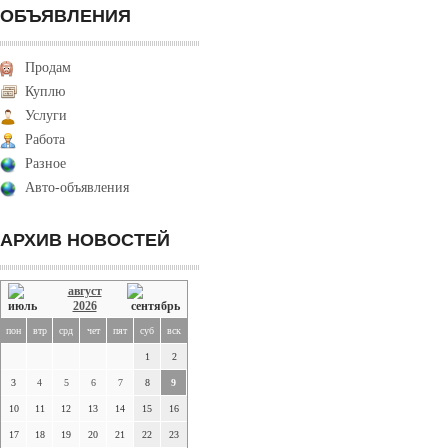
ОБЪЯВЛЕНИЯ
Продам
Куплю
Услуги
Работа
Разное
Авто-объявления
АРХИВ НОВОСТЕЙ
август
2026
пон
втр
срд
чет
пят
суб
вск
1
2
3
4
5
6
7
8
9
10
11
12
13
14
15
16
17
18
19
20
21
22
23