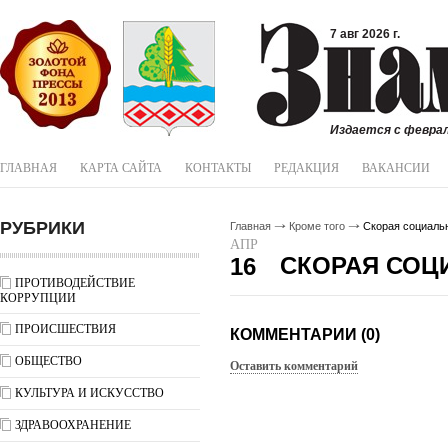
7 авг 2026 г.
Издается с феврал
ГЛАВНАЯ
КАРТА САЙТА
КОНТАКТЫ
РЕДАКЦИЯ
ВАКАНСИИ
РУБРИКИ
Главная
Кроме того
Скорая социаль
АПР
СКОРАЯ СОЦ
16
ПРОТИВОДЕЙСТВИЕ
КОРРУПЦИИ
ПРОИСШЕСТВИЯ
КОММЕНТАРИИ (0)
ОБЩЕСТВО
Оставить комментарий
КУЛЬТУРА И ИСКУССТВО
ЗДРАВООХРАНЕНИЕ