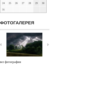
24
25
26
27
28
29
30
31
ФОТОГАЛЕРЕЯ
все фотографии