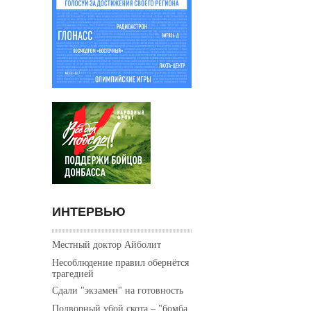
ИНТЕРВЬЮ
Местный доктор Айболит
Несоблюдение правил обернётся
трагедией
Сдали "экзамен" на готовность
Подворный убой скота – "бомба