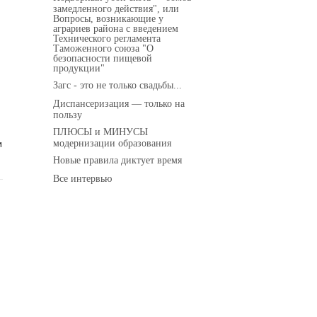
замедленного действия", или
Вопросы, возникающие у
аграриев района с введением
Технического регламента
Таможенного союза "О
безопасности пищевой
продукции"
Загс - это не только свадьбы...
Диспансеризация — только на
пользу
ПЛЮСЫ и МИНУСЫ
модернизации образования
и
Новые правила диктует время
Все интервью