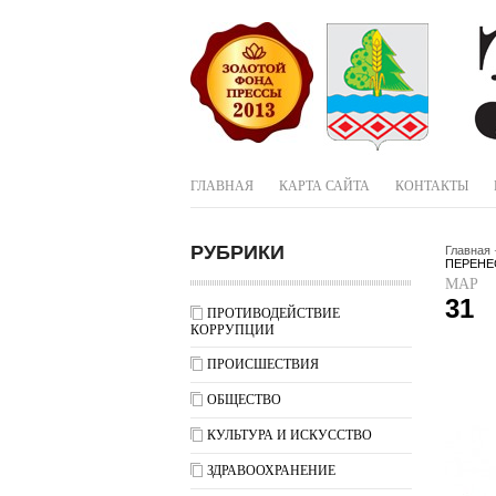
ГЛАВНАЯ
КАРТА САЙТА
КОНТАКТЫ
РУБРИКИ
Главная
ПЕРЕНЕ
МАР
31
ПРОТИВОДЕЙСТВИЕ
КОРРУПЦИИ
ПРОИСШЕСТВИЯ
ОБЩЕСТВО
КУЛЬТУРА И ИСКУССТВО
ЗДРАВООХРАНЕНИЕ