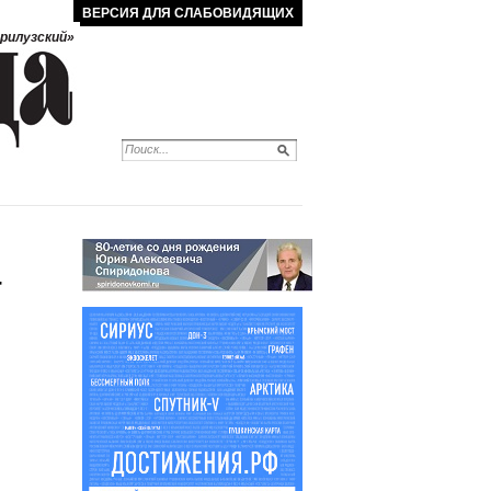
ВЕРСИЯ ДЛЯ СЛАБОВИДЯЩИХ
рилузский»
Т