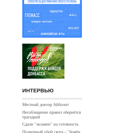
ИНТЕРВЬЮ
Местный доктор Айболит
Несоблюдение правил обернётся
трагедией
Сдали "экзамен" на готовность
Подворный убой скота – "бомба