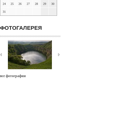
24
25
26
27
28
29
30
31
ФОТОГАЛЕРЕЯ
все фотографии