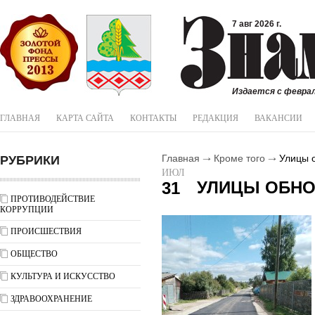
7 авг 2026 г.
Издается с феврал
ГЛАВНАЯ
КАРТА САЙТА
КОНТАКТЫ
РЕДАКЦИЯ
ВАКАНСИИ
РУБРИКИ
Главная
Кроме того
Улицы 
ИЮЛ
УЛИЦЫ ОБН
31
ПРОТИВОДЕЙСТВИЕ
КОРРУПЦИИ
ПРОИСШЕСТВИЯ
ОБЩЕСТВО
КУЛЬТУРА И ИСКУССТВО
ЗДРАВООХРАНЕНИЕ