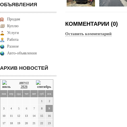
ОБЪЯВЛЕНИЯ
Продам
КОММЕНТАРИИ (0)
Куплю
Услуги
Оставить комментарий
Работа
Разное
Авто-объявления
АРХИВ НОВОСТЕЙ
август
2026
пон
втр
срд
чет
пят
суб
вск
1
2
3
4
5
6
7
8
9
10
11
12
13
14
15
16
17
18
19
20
21
22
23