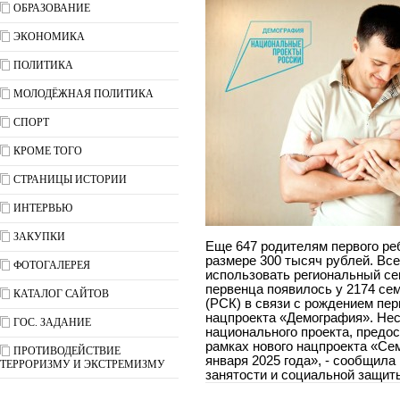
ОБРАЗОВАНИЕ
ЭКОНОМИКА
ПОЛИТИКА
МОЛОДЁЖНАЯ ПОЛИТИКА
СПОРТ
КРОМЕ ТОГО
СТРАНИЦЫ ИСТОРИИ
ИНТЕРВЬЮ
ЗАКУПКИ
Еще 647 родителям первого ре
размере 300 тысяч рублей. Вс
ФОТОГАЛЕРЕЯ
использовать региональный се
первенца появилось у 2174 се
КАТАЛОГ САЙТОВ
(РСК) в связи с рождением пе
нацпроекта «Демография». Нес
ГОС. ЗАДАНИЕ
национального проекта, предо
рамках нового нацпроекта «Сем
ПРОТИВОДЕЙСТВИЕ
января 2025 года», - сообщила
ТЕРРОРИЗМУ И ЭКСТРЕМИЗМУ
занятости и социальной защит