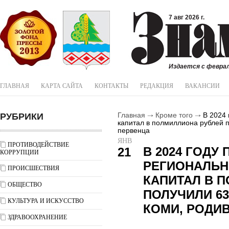
7 авг 2026 г.
Издается с феврал
ГЛАВНАЯ
КАРТА САЙТА
КОНТАКТЫ
РЕДАКЦИЯ
ВАКАНСИИ
РУБРИКИ
Главная
Кроме того
В 2024 
капитал в полмиллиона рублей 
первенца
ЯНВ
ПРОТИВОДЕЙСТВИЕ
В 2024 ГОДУ 
21
КОРРУПЦИИ
РЕГИОНАЛЬ
ПРОИСШЕСТВИЯ
КАПИТАЛ В 
ОБЩЕСТВО
ПОЛУЧИЛИ 6
КУЛЬТУРА И ИСКУССТВО
КОМИ, РОДИ
ЗДРАВООХРАНЕНИЕ