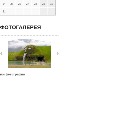
24
25
26
27
28
29
30
31
ФОТОГАЛЕРЕЯ
все фотографии