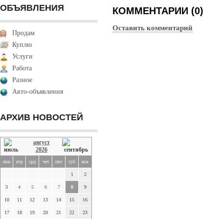
ОБЪЯВЛЕНИЯ
КОММЕНТАРИИ (0)
Оставить комментарий
Продам
Куплю
Услуги
Работа
Разное
Авто-объявления
АРХИВ НОВОСТЕЙ
август
2026
пон
втр
срд
чет
пят
суб
вск
1
2
3
4
5
6
7
8
9
10
11
12
13
14
15
16
17
18
19
20
21
22
23