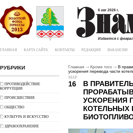
6 авг 2026 г.
Издается с феврал
ГЛАВНАЯ
КАРТА САЙТА
КОНТАКТЫ
РЕДАКЦИЯ
ВАКАНСИИ
РУБРИКИ
Главная
Кроме того
В прави
ускорения перевода части котел
МАР
В ПРАВИТЕЛ
16
ПРОТИВОДЕЙСТВИЕ
КОРРУПЦИИ
ПРОРАБАТЫ
ПРОИСШЕСТВИЯ
УСКОРЕНИЯ 
КОТЕЛЬНЫХ 
ОБЩЕСТВО
БИОТОПЛИВ
КУЛЬТУРА И ИСКУССТВО
ЗДРАВООХРАНЕНИЕ