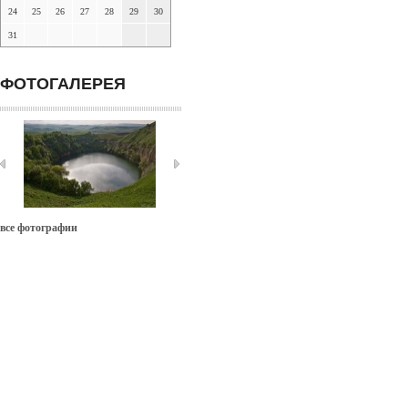
24
25
26
27
28
29
30
31
ФОТОГАЛЕРЕЯ
все фотографии