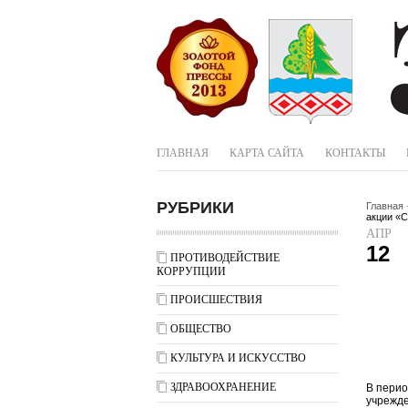
ГЛАВНАЯ
КАРТА САЙТА
КОНТАКТЫ
РУБРИКИ
Главная
акции «С
АПР
12
ПРОТИВОДЕЙСТВИЕ
КОРРУПЦИИ
ПРОИСШЕСТВИЯ
ОБЩЕСТВО
КУЛЬТУРА И ИСКУССТВО
ЗДРАВООХРАНЕНИЕ
В перио
учрежде