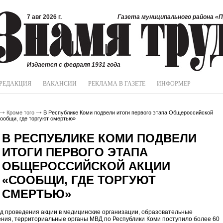
7 авг 2026 г.
Газета муниципального района «П
Издается с февраля 1931 года
РЕДАКЦИЯ
ВАКАНСИИ
РЕКЛАМА В ГАЗЕТЕ
ИНФОРМЕР
Кроме того
В Республике Коми подвели итоги первого этапа Общероссийской
ообщи, где торгуют смертью»
В РЕСПУБЛИКЕ КОМИ ПОДВЕЛИ
ИТОГИ ПЕРВОГО ЭТАПА
ОБЩЕРОССИЙСКОЙ АКЦИИ
«СООБЩИ, ГДЕ ТОРГУЮТ
СМЕРТЬЮ»
д проведения акции в медицинские организации, образовательные
ния, территориальные органы МВД по Республики Коми поступило более 60