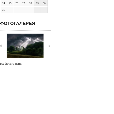
24
25
26
27
28
29
30
31
ФОТОГАЛЕРЕЯ
все фотографии