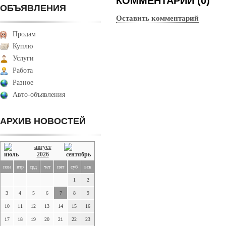
КОММЕНТАРИИ (0)
ОБЪЯВЛЕНИЯ
Оставить комментарий
Продам
Куплю
Услуги
Работа
Разное
Авто-объявления
АРХИВ НОВОСТЕЙ
август
2026
пон
втр
срд
чет
пят
суб
вск
1
2
3
4
5
6
7
8
9
10
11
12
13
14
15
16
17
18
19
20
21
22
23