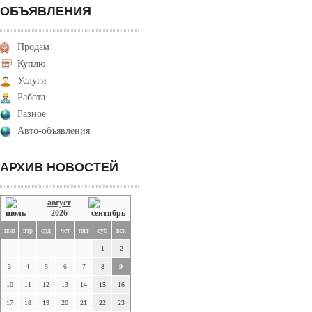
ОБЪЯВЛЕНИЯ
Продам
Куплю
Услуги
Работа
Разное
Авто-объявления
АРХИВ НОВОСТЕЙ
август
2026
пон
втр
срд
чет
пят
суб
вск
1
2
3
4
5
6
7
8
9
10
11
12
13
14
15
16
17
18
19
20
21
22
23