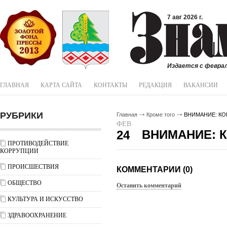
7 авг 2026 г.
Издается с феврал
ГЛАВНАЯ
КАРТА САЙТА
КОНТАКТЫ
РЕДАКЦИЯ
ВАКАНСИИ
РУБРИКИ
Главная
Кроме того
ВНИМАНИЕ: КО
ФЕВ
ВНИМАНИЕ: К
24
ПРОТИВОДЕЙСТВИЕ
КОРРУПЦИИ
ПРОИСШЕСТВИЯ
КОММЕНТАРИИ (0)
ОБЩЕСТВО
Оставить комментарий
КУЛЬТУРА И ИСКУССТВО
ЗДРАВООХРАНЕНИЕ