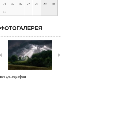
24
25
26
27
28
29
30
31
ФОТОГАЛЕРЕЯ
все фотографии