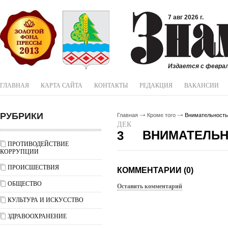
7 авг 2026 г.
Издается с феврал
ГЛАВНАЯ
КАРТА САЙТА
КОНТАКТЫ
РЕДАКЦИЯ
ВАКАНСИИ
РУБРИКИ
Главная
Кроме того
Внимательность 
ДЕК
ВНИМАТЕЛЬН
3
ПРОТИВОДЕЙСТВИЕ
КОРРУПЦИИ
ПРОИСШЕСТВИЯ
КОММЕНТАРИИ (0)
ОБЩЕСТВО
Оставить комментарий
КУЛЬТУРА И ИСКУССТВО
ЗДРАВООХРАНЕНИЕ