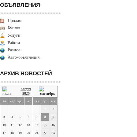
ОБЪЯВЛЕНИЯ
Продам
Куплю
Услуги
Работа
Разное
Авто-объявления
АРХИВ НОВОСТЕЙ
август
2026
пон
втр
срд
чет
пят
суб
вск
1
2
3
4
5
6
7
8
9
10
11
12
13
14
15
16
17
18
19
20
21
22
23