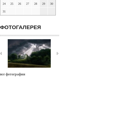
24
25
26
27
28
29
30
31
ФОТОГАЛЕРЕЯ
все фотографии