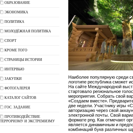
ОБРАЗОВАНИЕ
ЭКОНОМИКА
ПОЛИТИКА
МОЛОДЁЖНАЯ ПОЛИТИКА
СПОРТ
КРОМЕ ТОГО
СТРАНИЦЫ ИСТОРИИ
ИНТЕРВЬЮ
Наиболее популярную среди св
ЗАКУПКИ
логотипе республика сможет ис
На сайте Международной выста
ФОТОГАЛЕРЕЯ
стартовало региональное голос
мероприятия. Собрать свой ва
КАТАЛОГ САЙТОВ
«Создаем вместе». Предварите
две недели. Участнику игры «
ГОС. ЗАДАНИЕ
авторизацию через свой аккаун
электронной почты. Свой вариа
ПРОТИВОДЕЙСТВИЕ
формате png. Как отмечают ор
ТЕРРОРИЗМУ И ЭКСТРЕМИЗМУ
является динамичным и предп
комбинаций букв различных ш