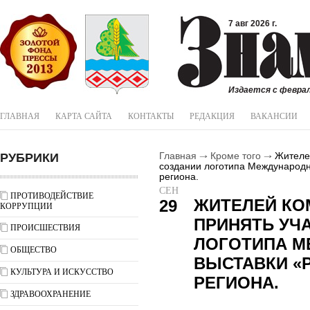
7 авг 2026 г.
Издается с феврал
ГЛАВНАЯ
КАРТА САЙТА
КОНТАКТЫ
РЕДАКЦИЯ
ВАКАНСИИ
РУБРИКИ
Главная
Кроме того
Жителей
создании логотипа Международн
региона.
СЕН
ПРОТИВОДЕЙСТВИЕ
ЖИТЕЛЕЙ КО
29
КОРРУПЦИИ
ПРИНЯТЬ УЧ
ПРОИСШЕСТВИЯ
ЛОГОТИПА 
ОБЩЕСТВО
ВЫСТАВКИ «
КУЛЬТУРА И ИСКУССТВО
РЕГИОНА.
ЗДРАВООХРАНЕНИЕ