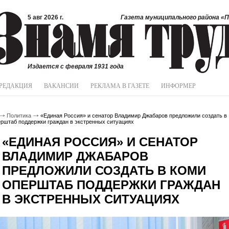
5 авг 2026 г.
Газета муниципального района «П
Издается с февраля 1931 года
РЕДАКЦИЯ
ВАКАНСИИ
РЕКЛАМА В ГАЗЕТЕ
ИНФОРМЕР
Политика
«Единая Россия» и сенатор Владимир Джабаров предложили создать в
рштаб поддержки граждан в экстренных ситуациях
«ЕДИНАЯ РОССИЯ» И СЕНАТОР
ВЛАДИМИР ДЖАБАРОВ
ПРЕДЛОЖИЛИ СОЗДАТЬ В КОМИ
ОПЕРШТАБ ПОДДЕРЖКИ ГРАЖДАН
В ЭКСТРЕННЫХ СИТУАЦИЯХ