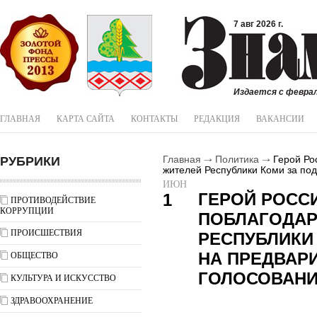
7 авг 2026 г.
Издается с феврал
ГЛАВНАЯ
КАРТА САЙТА
КОНТАКТЫ
РЕДАКЦИЯ
ВАКАНСИИ
РУБРИКИ
Главная
Политика
Герой Ро
жителей Республики Коми за по
ИЮН
ГЕРОЙ РОСС
1
ПРОТИВОДЕЙСТВИЕ
КОРРУПЦИИ
ПОБЛАГОДАР
ПРОИСШЕСТВИЯ
РЕСПУБЛИКИ
НА ПРЕДВАР
ОБЩЕСТВО
ГОЛОСОВАН
КУЛЬТУРА И ИСКУССТВО
ЗДРАВООХРАНЕНИЕ