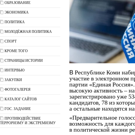
ОБРАЗОВАНИЕ
ЭКОНОМИКА
ПОЛИТИКА
МОЛОДЁЖНАЯ ПОЛИТИКА
СПОРТ
КРОМЕ ТОГО
СТРАНИЦЫ ИСТОРИИ
ИНТЕРВЬЮ
В
Республике Коми набир
участие в электронном 
ЗАКУПКИ
партии «Единая Россия»
высокую активность – на
ФОТОГАЛЕРЕЯ
зарегистрировано уже 53
КАТАЛОГ САЙТОВ
кандидатов, 78 из кото
а остальные находятся н
ГОС. ЗАДАНИЕ
«Предварительное голосо
ПРОТИВОДЕЙСТВИЕ
возможность для каждог
ТЕРРОРИЗМУ И ЭКСТРЕМИЗМУ
в политической жизни р