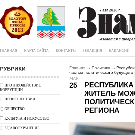
7 авг 2026 г.
Издается с феврал
ГЛАВНАЯ
КАРТА САЙТА
КОНТАКТЫ
РЕДАКЦИЯ
ВАКАНСИИ
РУБРИКИ
Главная
Политика
Республик
частью политического будущего
МАР
РЕСПУБЛИКА
25
ПРОТИВОДЕЙСТВИЕ
КОРРУПЦИИ
ЖИТЕЛЬ МОЖ
ПРОИСШЕСТВИЯ
ПОЛИТИЧЕСК
РЕГИОНА
ОБЩЕСТВО
КУЛЬТУРА И ИСКУССТВО
ЗДРАВООХРАНЕНИЕ