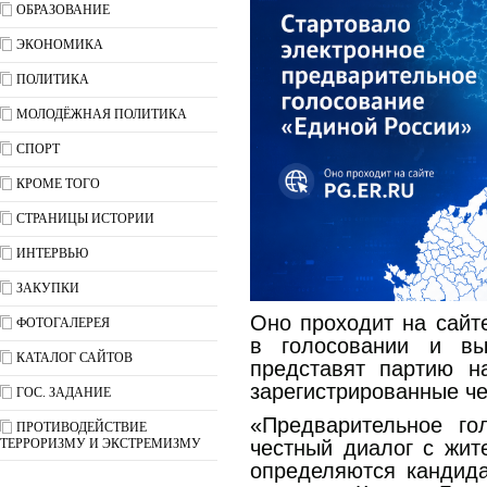
ОБРАЗОВАНИЕ
ЭКОНОМИКА
ПОЛИТИКА
МОЛОДЁЖНАЯ ПОЛИТИКА
СПОРТ
КРОМЕ ТОГО
СТРАНИЦЫ ИСТОРИИ
ИНТЕРВЬЮ
ЗАКУПКИ
Оно проходит на сай
ФОТОГАЛЕРЕЯ
в голосовании и вы
КАТАЛОГ САЙТОВ
представят партию н
зарегистрированные че
ГОС. ЗАДАНИЕ
«Предварительное г
ПРОТИВОДЕЙСТВИЕ
ТЕРРОРИЗМУ И ЭКСТРЕМИЗМУ
честный диалог с жит
определяются кандида