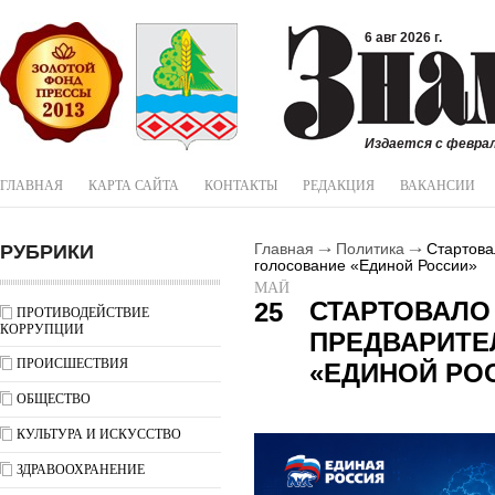
6 авг 2026 г.
Издается с феврал
ГЛАВНАЯ
КАРТА САЙТА
КОНТАКТЫ
РЕДАКЦИЯ
ВАКАНСИИ
РУБРИКИ
Главная
Политика
Стартова
голосование «Единой России»
МАЙ
СТАРТОВАЛО
25
ПРОТИВОДЕЙСТВИЕ
КОРРУПЦИИ
ПРЕДВАРИТЕ
ПРОИСШЕСТВИЯ
«ЕДИНОЙ РО
ОБЩЕСТВО
КУЛЬТУРА И ИСКУССТВО
ЗДРАВООХРАНЕНИЕ