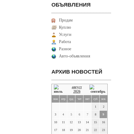
ОБЪЯВЛЕНИЯ
Продам
Куплю
Услуги
Работа
Разное
Авто-объявления
АРХИВ НОВОСТЕЙ
август
2026
пон
втр
срд
чет
пят
суб
вск
1
2
3
4
5
6
7
8
9
10
11
12
13
14
15
16
17
18
19
20
21
22
23