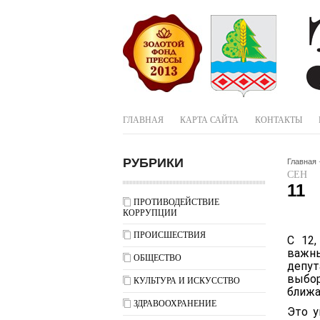
ГЛАВНАЯ
КАРТА САЙТА
КОНТАКТЫ
РУБРИКИ
Главная
СЕН
11
ПРОТИВОДЕЙСТВИЕ
КОРРУПЦИИ
ПРОИСШЕСТВИЯ
С 12,
важн
ОБЩЕСТВО
депут
выбо
КУЛЬТУРА И ИСКУССТВО
ближа
ЗДРАВООХРАНЕНИЕ
Это у