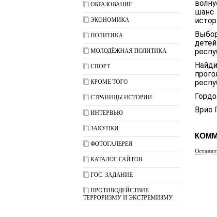
волну
ОБРАЗОВАНИЕ
шанс 
истор
ЭКОНОМИКА
Выбор
ПОЛИТИКА
дете
респу
МОЛОДЁЖНАЯ ПОЛИТИКА
Найд
СПОРТ
прог
респу
КРОМЕ ТОГО
Гордо
СТРАНИЦЫ ИСТОРИИ
Врио 
ИНТЕРВЬЮ
ЗАКУПКИ
КОММ
ФОТОГАЛЕРЕЯ
Оставит
КАТАЛОГ САЙТОВ
ГОС. ЗАДАНИЕ
ПРОТИВОДЕЙСТВИЕ
ТЕРРОРИЗМУ И ЭКСТРЕМИЗМУ