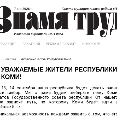
7 авг 2026 г.
Газета муниципального района «П
Издается с февраля 1931 года
РЕДАКЦИЯ
ВАКАНСИИ
РЕКЛАМА В ГАЗЕТЕ
ИНФОРМЕР
Политика
Уважаемые жители Республики Коми!
УВАЖАЕМЫЕ ЖИТЕЛИ РЕСПУБЛИКИ
КОМИ!
 13, 14 сентября наша республика будет делать очен
ый выбор. Мы с вами будем выбирать главу Коми
атов Государственного совета республики. От нашег
ра зависит путь, по которому Коми будет идти 
йшие 5 лет.
никальная возможность каждому заявить о том, что ег