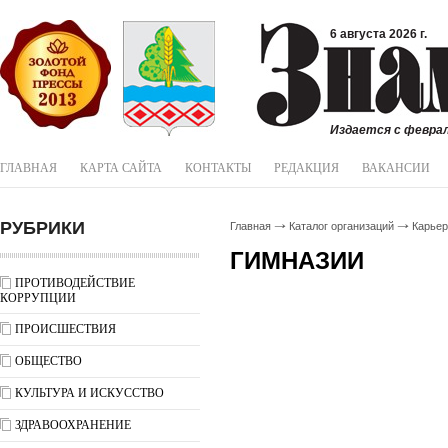
6 августа 2026 г.
Издается с феврал
ГЛАВНАЯ
КАРТА САЙТА
КОНТАКТЫ
РЕДАКЦИЯ
ВАКАНСИИ
РУБРИКИ
Главная
Каталог организаций
Карьер
ГИМНАЗИИ
ПРОТИВОДЕЙСТВИЕ
КОРРУПЦИИ
ПРОИСШЕСТВИЯ
ОБЩЕСТВО
КУЛЬТУРА И ИСКУССТВО
ЗДРАВООХРАНЕНИЕ