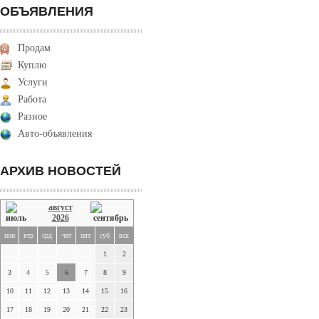
ОБЪЯВЛЕНИЯ
Продам
Куплю
Услуги
Работа
Разное
Авто-объявления
АРХИВ НОВОСТЕЙ
август
2026
пон
втр
срд
чет
пят
суб
вск
1
2
3
4
5
6
7
8
9
10
11
12
13
14
15
16
17
18
19
20
21
22
23