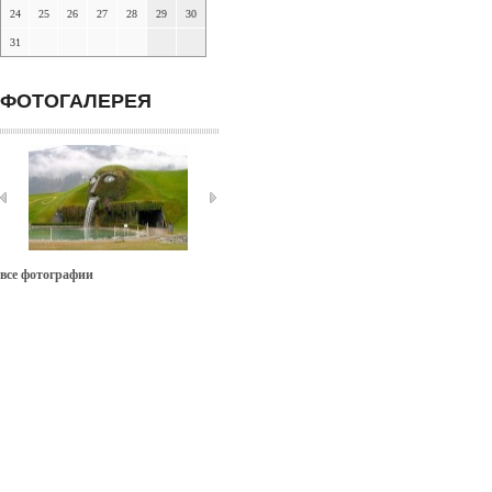
24
25
26
27
28
29
30
31
ФОТОГАЛЕРЕЯ
все фотографии