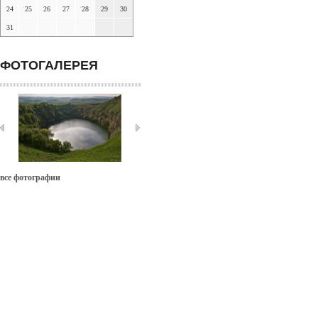
24
25
26
27
28
29
30
31
ФОТОГАЛЕРЕЯ
все фотографии