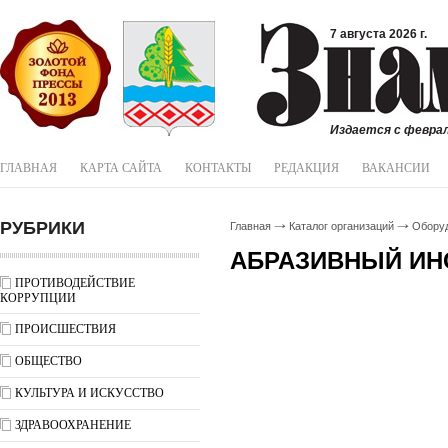
7 августа 2026 г.
Издается с феврал
ГЛАВНАЯ
КАРТА САЙТА
КОНТАКТЫ
РЕДАКЦИЯ
ВАКАНСИИ
РУБРИКИ
Главная
Каталог организаций
Обору
АБРАЗИВНЫЙ ИН
ПРОТИВОДЕЙСТВИЕ
КОРРУПЦИИ
ПРОИСШЕСТВИЯ
ОБЩЕСТВО
КУЛЬТУРА И ИСКУССТВО
ЗДРАВООХРАНЕНИЕ