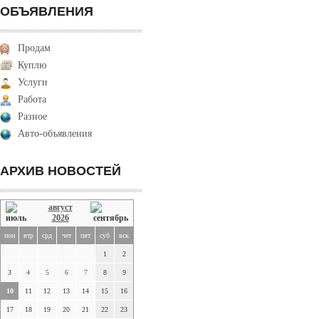
ОБЪЯВЛЕНИЯ
Продам
Куплю
Услуги
Работа
Разное
Авто-объявления
АРХИВ НОВОСТЕЙ
август
2026
пон
втр
срд
чет
пят
суб
вск
1
2
3
4
5
6
7
8
9
10
11
12
13
14
15
16
17
18
19
20
21
22
23