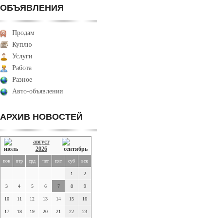
ОБЪЯВЛЕНИЯ
Продам
Куплю
Услуги
Работа
Разное
Авто-объявления
АРХИВ НОВОСТЕЙ
август
2026
пон
втр
срд
чет
пят
суб
вск
1
2
3
4
5
6
7
8
9
10
11
12
13
14
15
16
17
18
19
20
21
22
23