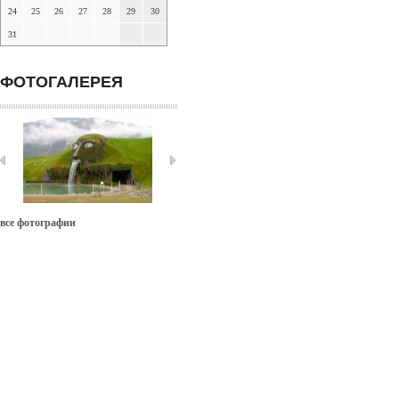
24
25
26
27
28
29
30
31
ФОТОГАЛЕРЕЯ
все фотографии