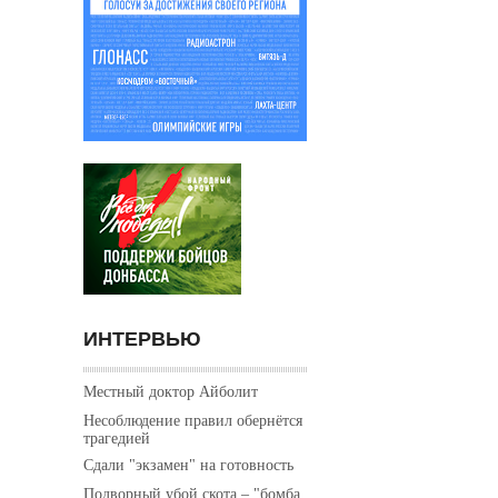
ИНТЕРВЬЮ
Местный доктор Айболит
Несоблюдение правил обернётся
трагедией
Сдали "экзамен" на готовность
Подворный убой скота – "бомба