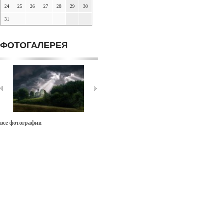
24
25
26
27
28
29
30
31
ФОТОГАЛЕРЕЯ
все фотографии