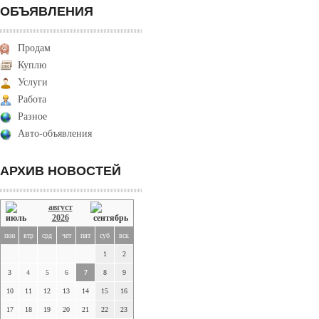
ОБЪЯВЛЕНИЯ
Продам
Куплю
Услуги
Работа
Разное
Авто-объявления
АРХИВ НОВОСТЕЙ
август
2026
пон
втр
срд
чет
пят
суб
вск
1
2
3
4
5
6
7
8
9
10
11
12
13
14
15
16
17
18
19
20
21
22
23