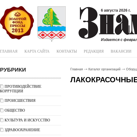
6 августа 2026 г.
Издается с феврал
ГЛАВНАЯ
КАРТА САЙТА
КОНТАКТЫ
РЕДАКЦИЯ
ВАКАНСИИ
РУБРИКИ
Главная
Каталог организаций
Обору
ЛАКОКРАСОЧНЫ
ПРОТИВОДЕЙСТВИЕ
КОРРУПЦИИ
ПРОИСШЕСТВИЯ
ОБЩЕСТВО
КУЛЬТУРА И ИСКУССТВО
ЗДРАВООХРАНЕНИЕ