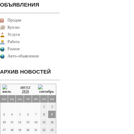
ОБЪЯВЛЕНИЯ
Продам
Куплю
Услуги
Работа
Разное
Авто-объявления
АРХИВ НОВОСТЕЙ
август
2026
пон
втр
срд
чет
пят
суб
вск
1
2
3
4
5
6
7
8
9
10
11
12
13
14
15
16
17
18
19
20
21
22
23