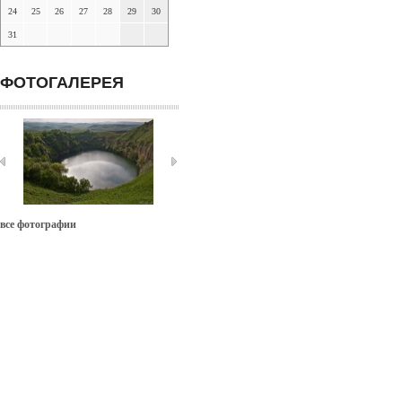
24
25
26
27
28
29
30
31
ФОТОГАЛЕРЕЯ
все фотографии