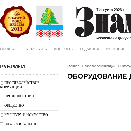
7 августа 2026 г.
Издается с феврал
ГЛАВНАЯ
КАРТА САЙТА
КОНТАКТЫ
РЕДАКЦИЯ
ВАКАНСИИ
РУБРИКИ
Главная
Каталог организаций
Обору
ОБОРУДОВАНИЕ 
ПРОТИВОДЕЙСТВИЕ
КОРРУПЦИИ
ПРОИСШЕСТВИЯ
ОБЩЕСТВО
КУЛЬТУРА И ИСКУССТВО
ЗДРАВООХРАНЕНИЕ