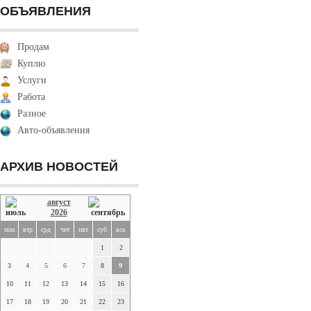
ОБЪЯВЛЕНИЯ
Продам
Куплю
Услуги
Работа
Разное
Авто-объявления
АРХИВ НОВОСТЕЙ
август
2026
пон
втр
срд
чет
пят
суб
вск
1
2
3
4
5
6
7
8
9
10
11
12
13
14
15
16
17
18
19
20
21
22
23