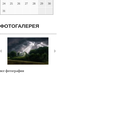
24
25
26
27
28
29
30
31
ФОТОГАЛЕРЕЯ
все фотографии