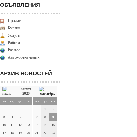
ОБЪЯВЛЕНИЯ
Продам
Куплю
Услуги
Работа
Разное
Авто-объявления
АРХИВ НОВОСТЕЙ
август
2026
пон
втр
срд
чет
пят
суб
вск
1
2
3
4
5
6
7
8
9
10
11
12
13
14
15
16
17
18
19
20
21
22
23