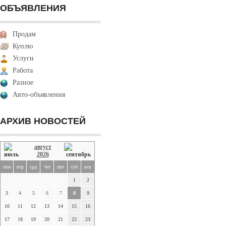
ОБЪЯВЛЕНИЯ
Продам
Куплю
Услуги
Работа
Разное
Авто-объявления
АРХИВ НОВОСТЕЙ
август
2026
пон
втр
срд
чет
пят
суб
вск
1
2
3
4
5
6
7
8
9
10
11
12
13
14
15
16
17
18
19
20
21
22
23