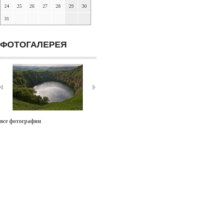
24
25
26
27
28
29
30
31
ФОТОГАЛЕРЕЯ
все фотографии