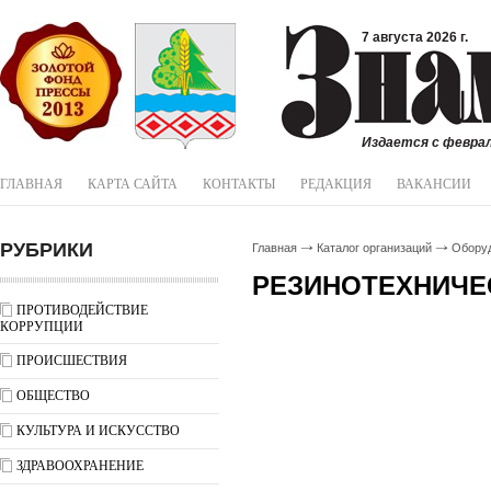
7 августа 2026 г.
Издается с феврал
ГЛАВНАЯ
КАРТА САЙТА
КОНТАКТЫ
РЕДАКЦИЯ
ВАКАНСИИ
РУБРИКИ
Главная
Каталог организаций
Обору
РЕЗИНОТЕХНИЧЕ
ПРОТИВОДЕЙСТВИЕ
КОРРУПЦИИ
ПРОИСШЕСТВИЯ
ОБЩЕСТВО
КУЛЬТУРА И ИСКУССТВО
ЗДРАВООХРАНЕНИЕ