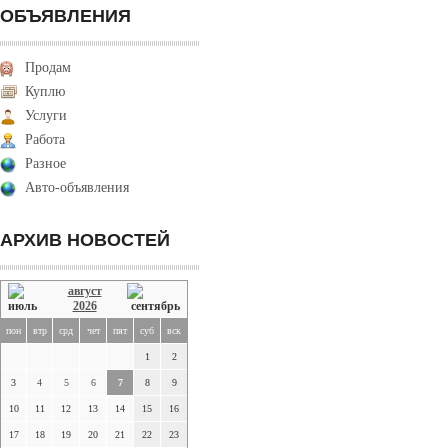
ОБЪЯВЛЕНИЯ
Продам
Куплю
Услуги
Работа
Разное
Авто-объявления
АРХИВ НОВОСТЕЙ
август
2026
пон
втр
срд
чет
пят
суб
вск
1
2
3
4
5
6
7
8
9
10
11
12
13
14
15
16
17
18
19
20
21
22
23