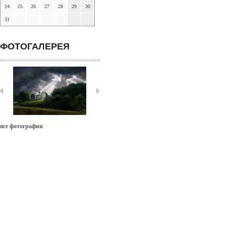
24
25
26
27
28
29
30
31
ФОТОГАЛЕРЕЯ
все фотографии