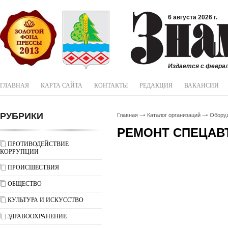
6 августа 2026 г.
Издается с феврал
ГЛАВНАЯ
КАРТА САЙТА
КОНТАКТЫ
РЕДАКЦИЯ
ВАКАНСИИ
РУБРИКИ
Главная
Каталог организаций
Обору
РЕМОНТ СПЕЦАВ
ПРОТИВОДЕЙСТВИЕ
КОРРУПЦИИ
ПРОИСШЕСТВИЯ
ОБЩЕСТВО
КУЛЬТУРА И ИСКУССТВО
ЗДРАВООХРАНЕНИЕ