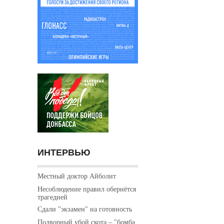
ИНТЕРВЬЮ
Местный доктор Айболит
Несоблюдение правил обернётся
трагедией
Сдали "экзамен" на готовность
Подворный убой скота – "бомба