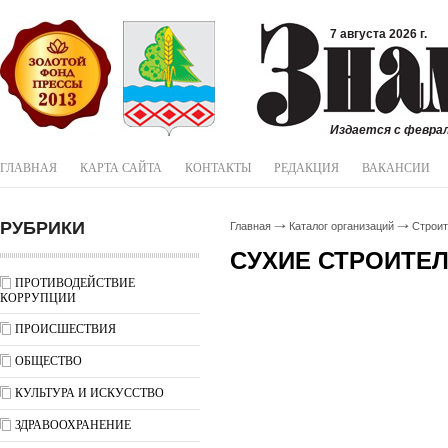
7 августа 2026 г.
Издается с феврал
ГЛАВНАЯ
КАРТА САЙТА
КОНТАКТЫ
РЕДАКЦИЯ
ВАКАНСИИ
РУБРИКИ
Главная
Каталог организаций
Строи
СУХИЕ СТРОИТЕ
ПРОТИВОДЕЙСТВИЕ
КОРРУПЦИИ
ПРОИСШЕСТВИЯ
ОБЩЕСТВО
КУЛЬТУРА И ИСКУССТВО
ЗДРАВООХРАНЕНИЕ