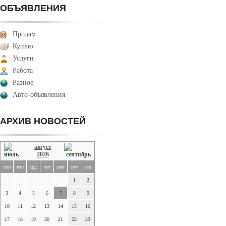
ОБЪЯВЛЕНИЯ
Продам
Куплю
Услуги
Работа
Разное
Авто-объявления
АРХИВ НОВОСТЕЙ
август
2026
пон
втр
срд
чет
пят
суб
вск
1
2
3
4
5
6
7
8
9
10
11
12
13
14
15
16
17
18
19
20
21
22
23