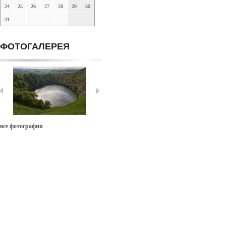
24
25
26
27
28
29
30
31
ФОТОГАЛЕРЕЯ
все фотографии