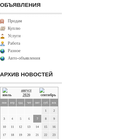
ОБЪЯВЛЕНИЯ
Продам
Куплю
Услуги
Работа
Разное
Авто-объявления
АРХИВ НОВОСТЕЙ
август
2026
пон
втр
срд
чет
пят
суб
вск
1
2
3
4
5
6
7
8
9
10
11
12
13
14
15
16
17
18
19
20
21
22
23