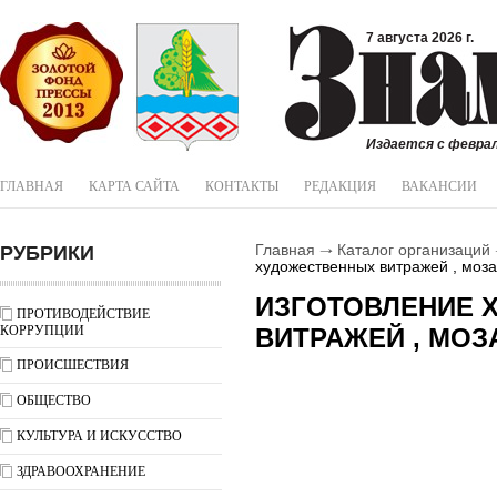
7 августа 2026 г.
Издается с феврал
ГЛАВНАЯ
КАРТА САЙТА
КОНТАКТЫ
РЕДАКЦИЯ
ВАКАНСИИ
РУБРИКИ
Главная
Каталог организаций
художественных витражей , моз
ИЗГОТОВЛЕНИЕ 
ПРОТИВОДЕЙСТВИЕ
КОРРУПЦИИ
ВИТРАЖЕЙ , МОЗ
ПРОИСШЕСТВИЯ
ОБЩЕСТВО
КУЛЬТУРА И ИСКУССТВО
ЗДРАВООХРАНЕНИЕ