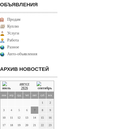
ОБЪЯВЛЕНИЯ
Продам
Куплю
Услуги
Работа
Разное
Авто-объявления
АРХИВ НОВОСТЕЙ
август
2026
пон
втр
срд
чет
пят
суб
вск
1
2
3
4
5
6
7
8
9
10
11
12
13
14
15
16
17
18
19
20
21
22
23