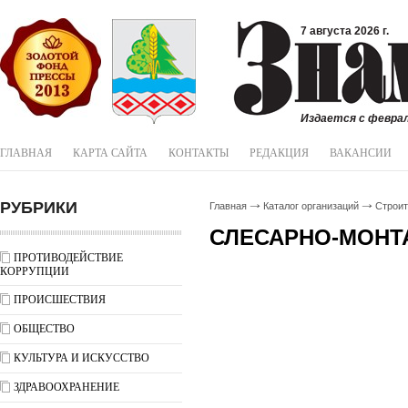
7 августа 2026 г.
Издается с феврал
ГЛАВНАЯ
КАРТА САЙТА
КОНТАКТЫ
РЕДАКЦИЯ
ВАКАНСИИ
РУБРИКИ
Главная
Каталог организаций
Строи
СЛЕСАРНО-МОНТ
ПРОТИВОДЕЙСТВИЕ
КОРРУПЦИИ
ПРОИСШЕСТВИЯ
ОБЩЕСТВО
КУЛЬТУРА И ИСКУССТВО
ЗДРАВООХРАНЕНИЕ