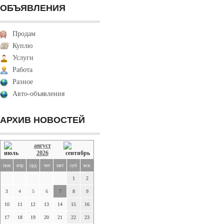
ОБЪЯВЛЕНИЯ
Продам
Куплю
Услуги
Работа
Разное
Авто-объявления
АРХИВ НОВОСТЕЙ
август
2026
пон
втр
срд
чет
пят
суб
вск
1
2
3
4
5
6
7
8
9
10
11
12
13
14
15
16
17
18
19
20
21
22
23