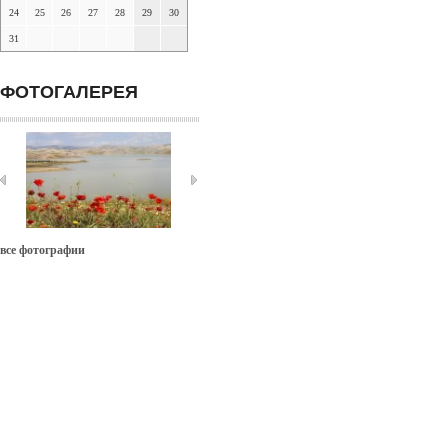
24
25
26
27
28
29
30
31
ФОТОГАЛЕРЕЯ
все фотографии