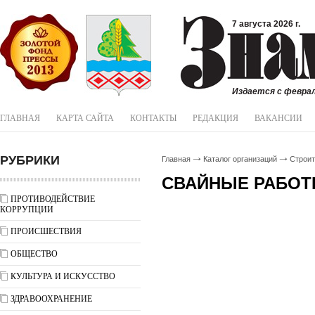
7 августа 2026 г.
Издается с феврал
ГЛАВНАЯ
КАРТА САЙТА
КОНТАКТЫ
РЕДАКЦИЯ
ВАКАНСИИ
РУБРИКИ
Главная
Каталог организаций
Строи
СВАЙНЫЕ РАБО
ПРОТИВОДЕЙСТВИЕ
КОРРУПЦИИ
ПРОИСШЕСТВИЯ
ОБЩЕСТВО
КУЛЬТУРА И ИСКУССТВО
ЗДРАВООХРАНЕНИЕ