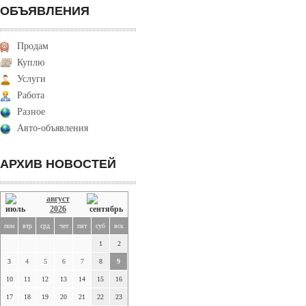
ОБЪЯВЛЕНИЯ
Продам
Куплю
Услуги
Работа
Разное
Авто-объявления
АРХИВ НОВОСТЕЙ
август
2026
пон
втр
срд
чет
пят
суб
вск
1
2
3
4
5
6
7
8
9
10
11
12
13
14
15
16
17
18
19
20
21
22
23