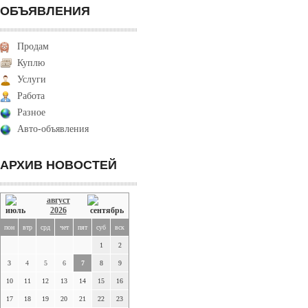
ОБЪЯВЛЕНИЯ
Продам
Куплю
Услуги
Работа
Разное
Авто-объявления
АРХИВ НОВОСТЕЙ
август
2026
пон
втр
срд
чет
пят
суб
вск
1
2
3
4
5
6
7
8
9
10
11
12
13
14
15
16
17
18
19
20
21
22
23