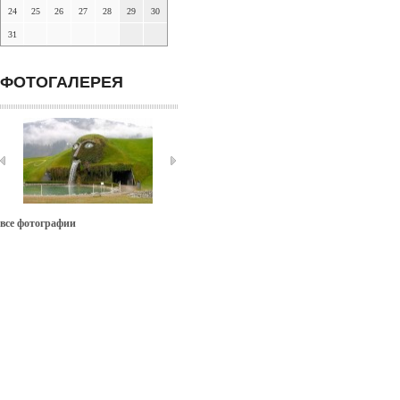
24
25
26
27
28
29
30
31
ФОТОГАЛЕРЕЯ
все фотографии