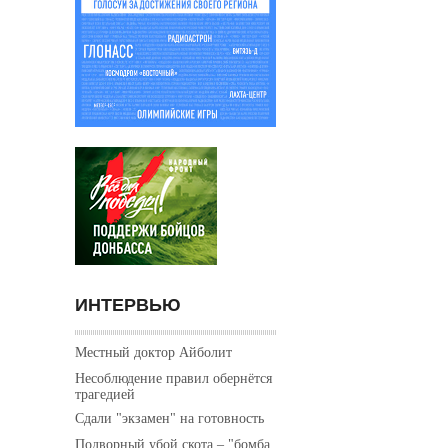
ИНТЕРВЬЮ
Местный доктор Айболит
Несоблюдение правил обернётся
трагедией
Сдали "экзамен" на готовность
Подворный убой скота – "бомба