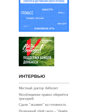
ИНТЕРВЬЮ
Местный доктор Айболит
Несоблюдение правил обернётся
трагедией
Сдали "экзамен" на готовность
Подворный убой скота – "бомба