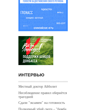
ИНТЕРВЬЮ
Местный доктор Айболит
Несоблюдение правил обернётся
трагедией
Сдали "экзамен" на готовность
Подворный убой скота – "бомба