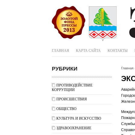
ГЛАВНАЯ
КАРТА САЙТА
КОНТАКТЫ
РУБРИКИ
Главная
ЭК
ПРОТИВОДЕЙСТВИЕ
Аварий
КОРРУПЦИИ
Городск
ПРОИСШЕСТВИЯ
Железн
ОБЩЕСТВО
Междуг
Пожарн
КУЛЬТУРА И ИСКУССТВО
Службы
ЗДРАВООХРАНЕНИЕ
Справо