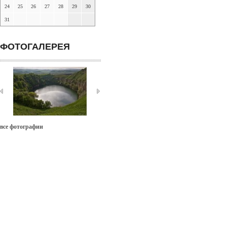
24
25
26
27
28
29
30
31
ФОТОГАЛЕРЕЯ
все фотографии