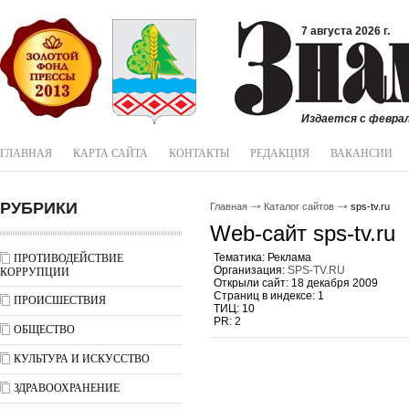
7 августа 2026 г.
Издается с феврал
ГЛАВНАЯ
КАРТА САЙТА
КОНТАКТЫ
РЕДАКЦИЯ
ВАКАНСИИ
РУБРИКИ
Главная
Каталог сайтов
sps-tv.ru
Web-сайт sps-tv.ru
Тематика: Реклама
ПРОТИВОДЕЙСТВИЕ
Организация:
SPS-ТV.RU
КОРРУПЦИИ
Открыли сайт: 18 декабря 2009
Страниц в индексе: 1
ПРОИСШЕСТВИЯ
ТИЦ: 10
PR: 2
ОБЩЕСТВО
КУЛЬТУРА И ИСКУССТВО
ЗДРАВООХРАНЕНИЕ