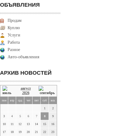
ОБЪЯВЛЕНИЯ
Продам
Куплю
Услуги
Работа
Разное
Авто-объявления
АРХИВ НОВОСТЕЙ
август
2026
пон
втр
срд
чет
пят
суб
вск
1
2
3
4
5
6
7
8
9
10
11
12
13
14
15
16
17
18
19
20
21
22
23