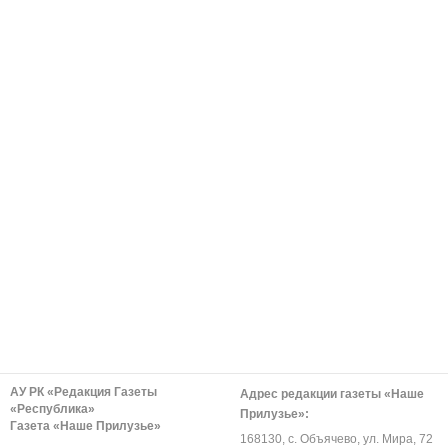
АУ РК «Редакция Газеты
Адрес редакции газеты «Наше
«Республика»
Прилузье»:
Газета «Наше Прилузье»
168130, с. Объячево, ул. Мира, 72