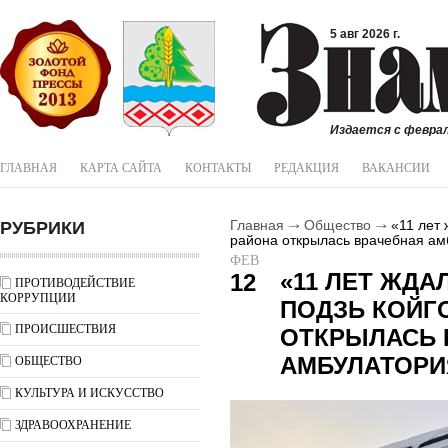
5 авг 2026 г.
Издается с феврал
ГЛАВНАЯ
КАРТА САЙТА
КОНТАКТЫ
РЕДАКЦИЯ
ВАКАНСИИ
РУБРИКИ
Главная
Общество
«11 лет 
района открылась врачебная ам
ФЕВ
«11 ЛЕТ ЖДА
12
ПРОТИВОДЕЙСТВИЕ
КОРРУПЦИИ
ПОДЗЬ КОЙГ
ПРОИСШЕСТВИЯ
ОТКРЫЛАСЬ 
АМБУЛАТОРИ
ОБЩЕСТВО
КУЛЬТУРА И ИСКУССТВО
ЗДРАВООХРАНЕНИЕ