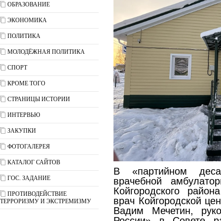
ОБРАЗОВАНИЕ
ЭКОНОМИКА
ПОЛИТИКА
МОЛОДЁЖНАЯ ПОЛИТИКА
СПОРТ
КРОМЕ ТОГО
СТРАНИЦЫ ИСТОРИИ
ИНТЕРВЬЮ
ЗАКУПКИ
ФОТОГАЛЕРЕЯ
КАТАЛОГ САЙТОВ
В «партийном деса
ГОС. ЗАДАНИЕ
врачебной амбулатор
Койгородского район
ПРОТИВОДЕЙСТВИЕ
врач Койгородской це
ТЕРРОРИЗМУ И ЭКСТРЕМИЗМУ
Вадим Мечетин, рук
России» в Совете 