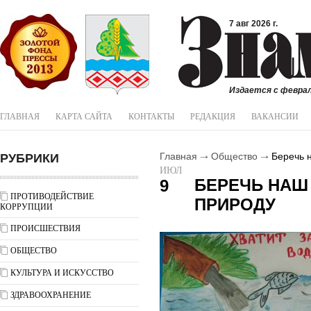
7 авг 2026 г.
Издается с феврал
ГЛАВНАЯ
КАРТА САЙТА
КОНТАКТЫ
РЕДАКЦИЯ
ВАКАНСИИ
РУБРИКИ
Главная
Общество
Беречь 
ИЮЛ
БЕРЕЧЬ НАШ
9
ПРОТИВОДЕЙСТВИЕ
ПРИРОДУ
КОРРУПЦИИ
ПРОИСШЕСТВИЯ
ОБЩЕСТВО
КУЛЬТУРА И ИСКУССТВО
ЗДРАВООХРАНЕНИЕ