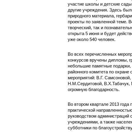
участие школы и детские сады
другие учреждения. Здесь был
природного материала, гербари
проекты по заявленной теме. 
творческий, так и познаватель
открыта 5 июня и будет действ
уже около 540 человек.
Во всех перечисленных меропр
конкурсов вручены дипломы, гр
небольшие памятные подарки, 
районного комитета по охране
мероприятий: В.Г. Самсоновой,
Н.М.Сердитовой, В.Х.Табачук,
огромную благодарность.
Во втором квартале 2013 года
практической направленностью
руководством администраций с
учреждениями, а также населе
субботники по благоустройств