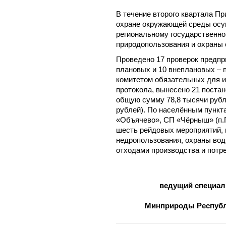
В течение второго квартала П
охране окружающей среды осу
региональному государственно
природопользования и охраны
Проведено 17 проверок предпр
плановых и 10 внеплановых –
комитетом обязательных для и
протокола, вынесено 21 поста
общую сумму 78,8 тысячи рубле
рублей). По населённым пункт
«Объячево», СП «Чёрныш» (п.
шесть рейдовых мероприятий, 
недропользования, охраны вод
отходами производства и потр
ведущий специали
Минприроды Республ