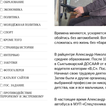
ОБРАЗОВАНИЕ
ЭКОНОМИКА
ПОЛИТИКА
МОЛОДЁЖНАЯ ПОЛИТИКА
СПОРТ
Времена меняются, ускоряется 
обойтись без автомобилей. Вот
КРОМЕ ТОГО
сложилась его жизнь без «бара
СТРАНИЦЫ ИСТОРИИ
В райцентре Александр Никола
ИНТЕРВЬЮ
среднее образование. После 10
ЗАКУПКИ
в Сыктывкарский ДОСААФ от во
водителя категории «В,С». Пос
ФОТОГАЛЕРЕЯ
Начинал свою трудовую деяте
КАТАЛОГ САЙТОВ
Затем были и другие организац
выбранной профессии он никогд
ГОС. ЗАДАНИЕ
детства, как и все мальчишки,
ПРОТИВОДЕЙСТВИЕ
ТЕРРОРИЗМУ И ЭКСТРЕМИЗМУ
В настоящее время Александр
автобуса в МУП «Спецтехника