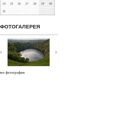
24
25
26
27
28
29
30
31
ФОТОГАЛЕРЕЯ
все фотографии