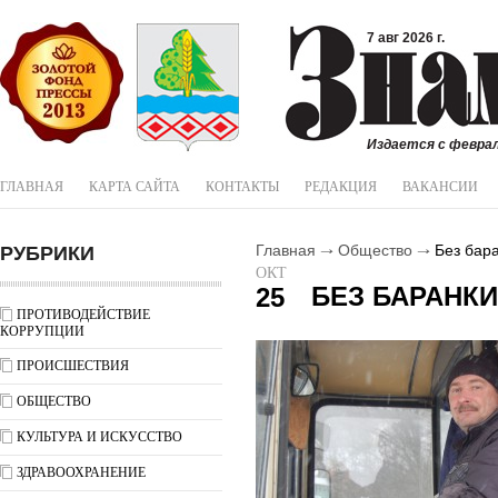
7 авг 2026 г.
Издается с феврал
ГЛАВНАЯ
КАРТА САЙТА
КОНТАКТЫ
РЕДАКЦИЯ
ВАКАНСИИ
РУБРИКИ
Главная
Общество
Без бара
ОКТ
БЕЗ БАРАНКИ
25
ПРОТИВОДЕЙСТВИЕ
КОРРУПЦИИ
ПРОИСШЕСТВИЯ
ОБЩЕСТВО
КУЛЬТУРА И ИСКУССТВО
ЗДРАВООХРАНЕНИЕ