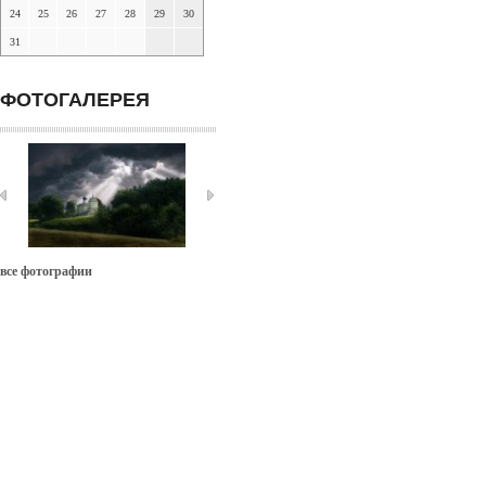
24
25
26
27
28
29
30
31
ФОТОГАЛЕРЕЯ
все фотографии