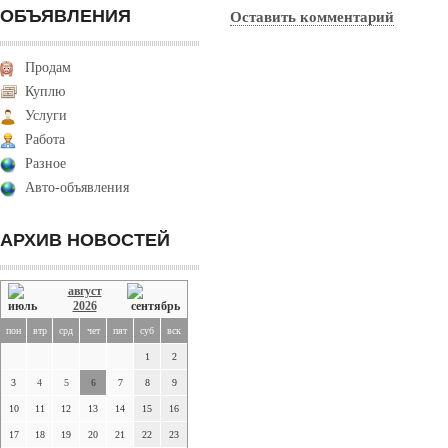
ОБЪЯВЛЕНИЯ
Оставить комментарий
Продам
Куплю
Услуги
Работа
Разное
Авто-объявления
АРХИВ НОВОСТЕЙ
август
2026
пон
втр
срд
чет
пят
суб
вск
1
2
3
4
5
6
7
8
9
10
11
12
13
14
15
16
17
18
19
20
21
22
23