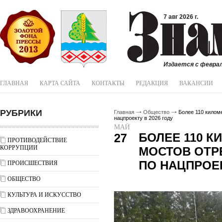
7 авг 2026 г.
Издается с феврал
ГЛАВНАЯ
КАРТА САЙТА
КОНТАКТЫ
РЕДАКЦИЯ
ВАКАНСИИ
РУБРИКИ
Главная
Общество
Более 110 киломе
нацпроекту в 2026 году
МАЙ
БОЛЕЕ 110 К
27
ПРОТИВОДЕЙСТВИЕ
КОРРУПЦИИ
МОСТОВ ОТР
ПО НАЦПРОЕК
ПРОИСШЕСТВИЯ
ОБЩЕСТВО
КУЛЬТУРА И ИСКУССТВО
ЗДРАВООХРАНЕНИЕ