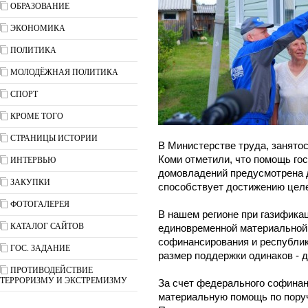
ОБРАЗОВАНИЕ
ЭКОНОМИКА
ПОЛИТИКА
МОЛОДЁЖНАЯ ПОЛИТИКА
СПОРТ
КРОМЕ ТОГО
СТРАНИЦЫ ИСТОРИИ
В Министерстве труда, занято
Коми отметили, что помощь го
ИНТЕРВЬЮ
домовладений предусмотрена д
ЗАКУПКИ
способствует достижению целе
ФОТОГАЛЕРЕЯ
В нашем регионе при газифика
КАТАЛОГ САЙТОВ
единовременной материальной
софинансирования и республика
ГОС. ЗАДАНИЕ
размер поддержки одинаков - д
ПРОТИВОДЕЙСТВИЕ
ТЕРРОРИЗМУ И ЭКСТРЕМИЗМУ
За счет федерального софина
материальную помощь по пору