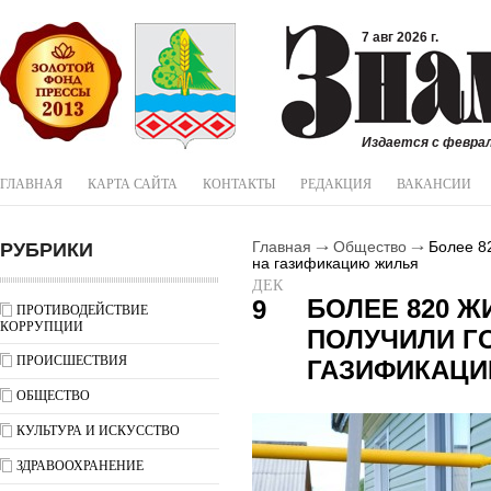
7 авг 2026 г.
Издается с феврал
ГЛАВНАЯ
КАРТА САЙТА
КОНТАКТЫ
РЕДАКЦИЯ
ВАКАНСИИ
РУБРИКИ
Главная
Общество
Более 82
на газификацию жилья
ДЕК
БОЛЕЕ 820 Ж
9
ПРОТИВОДЕЙСТВИЕ
КОРРУПЦИИ
ПОЛУЧИЛИ Г
ПРОИСШЕСТВИЯ
ГАЗИФИКАЦ
ОБЩЕСТВО
КУЛЬТУРА И ИСКУССТВО
ЗДРАВООХРАНЕНИЕ