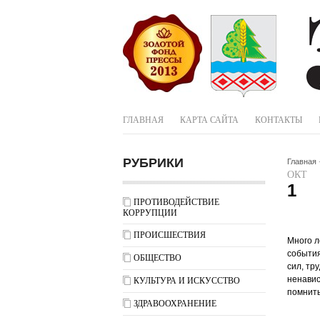
ГЛАВНАЯ
КАРТА САЙТА
КОНТАКТЫ
РУБРИКИ
Главная
ОКТ
1
ПРОТИВОДЕЙСТВИЕ
КОРРУПЦИИ
ПРОИСШЕСТВИЯ
Много л
события
ОБЩЕСТВО
сил, тр
ненавис
КУЛЬТУРА И ИСКУССТВО
помнить
ЗДРАВООХРАНЕНИЕ