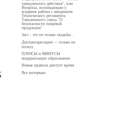
замедленного действия", или
Вопросы, возникающие у
аграриев района с введением
Технического регламента
Таможенного союза "О
безопасности пищевой
продукции"
Загс - это не только свадьбы...
Диспансеризация — только на
пользу
ПЛЮСЫ и МИНУСЫ
модернизации образования
Новые правила диктует время
,
Все интервью
Н
.