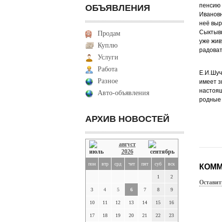
пенсию 
ОБЪЯВЛЕНИЯ
Ивановн
неё выр
Сыктывк
Продам
уже жив
Куплю
радоват
Услуги
Работа
Е.И.Шуч
Разное
имеет з
настоящ
Авто-объявления
родные 
АРХИВ НОВОСТЕЙ
август
2026
пон
втр
срд
чет
пят
суб
вск
КОММ
1
2
Оставит
3
4
5
6
7
8
9
10
11
12
13
14
15
16
17
18
19
20
21
22
23