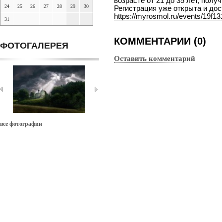
возрасте от 21 до 35 лет, пол
24
25
26
27
28
29
30
Регистрация уже открыта и дос
https://myrosmol.ru/events/19f
31
КОММЕНТАРИИ (0)
ФОТОГАЛЕРЕЯ
Оставить комментарий
все фотографии