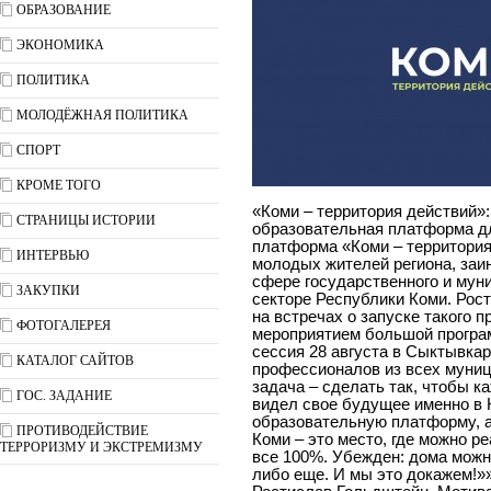
ОБРАЗОВАНИЕ
ЭКОНОМИКА
ПОЛИТИКА
МОЛОДЁЖНАЯ ПОЛИТИКА
СПОРТ
КРОМЕ ТОГО
«Коми – территория действий»:
СТРАНИЦЫ ИСТОРИИ
образовательная платформа д
платформа «Коми – территория
ИНТЕРВЬЮ
молодых жителей региона, заи
сфере государственного и мун
ЗАКУПКИ
секторе Республики Коми. Ро
на встречах о запуске такого п
ФОТОГАЛЕРЕЯ
мероприятием большой програ
сессия 28 августа в Сыктывкар
КАТАЛОГ САЙТОВ
профессионалов из всех муниц
задача – сделать так, чтобы 
ГОС. ЗАДАНИЕ
видел свое будущее именно в 
образовательную платформу, а
ПРОТИВОДЕЙСТВИЕ
Коми – это место, где можно р
ТЕРРОРИЗМУ И ЭКСТРЕМИЗМУ
все 100%. Убежден: дома можно
либо еще. И мы это докажем!»