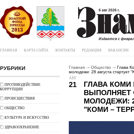
6 авг 2026 г.
Издается с феврал
ГЛАВНАЯ
КАРТА САЙТА
КОНТАКТЫ
РЕДАКЦИЯ
ВАКАНСИИ
РУБРИКИ
Главная
Общество
Глава К
молодежи: 28 августа стартует "
АВГ
ГЛАВА КОМИ
21
ПРОТИВОДЕЙСТВИЕ
КОРРУПЦИИ
ВЫПОЛНЯЕТ
ПРОИСШЕСТВИЯ
МОЛОДЕЖИ: 2
"КОМИ – ТЕР
ОБЩЕСТВО
КУЛЬТУРА И ИСКУССТВО
ЗДРАВООХРАНЕНИЕ