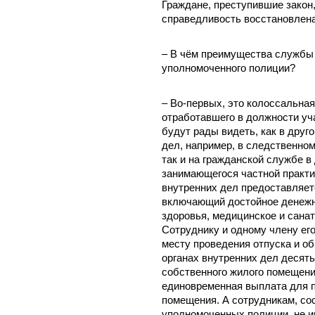
Граждане, преступившие закон,
справедливость восстановлена
– В чём преимущества службы 
уполномоченного полиции?
– Во-первых, это колоссальная
отработавшего в должности уч
будут рады видеть, как в друг
дел, например, в следственном
так и на гражданской службе в
занимающегося частной практик
внутренних дел предоставляет
включающий достойное денежно
здоровья, медицинское и сана
Сотруднику и одному члену его
месту проведения отпуска и об
органах внутренних дел десять 
собственного жилого помещени
единовременная выплата для п
помещения. А сотрудникам, со
уполномоченных полиции, не 