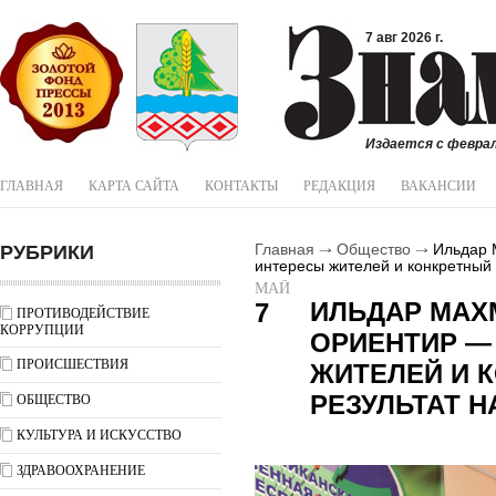
7 авг 2026 г.
Издается с феврал
ГЛАВНАЯ
КАРТА САЙТА
КОНТАКТЫ
РЕДАКЦИЯ
ВАКАНСИИ
РУБРИКИ
Главная
Общество
Ильдар М
интересы жителей и конкретный 
МАЙ
ИЛЬДАР МАХ
7
ПРОТИВОДЕЙСТВИЕ
КОРРУПЦИИ
ОРИЕНТИР —
ПРОИСШЕСТВИЯ
ЖИТЕЛЕЙ И 
РЕЗУЛЬТАТ Н
ОБЩЕСТВО
КУЛЬТУРА И ИСКУССТВО
ЗДРАВООХРАНЕНИЕ