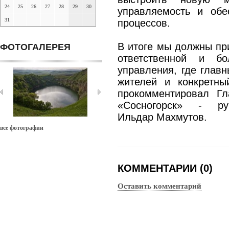
24
25
26
27
28
29
30
управляемость и обе
31
процессов.
В итоге мы должны при
ФОТОГАЛЕРЕЯ
ответственной и б
управления, где глав
жителей и конкретны
прокомментировал Гл
«Сосногорск» - ру
Ильдар Махмутов.
все фотографии
КОММЕНТАРИИ (0)
Оставить комментарий