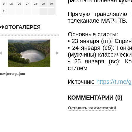
работать полевая кухн
24
25
26
27
28
29
30
31
Прямую трансляцию 
телеканале МАТЧ ТВ.
ФОТОГАЛЕРЕЯ
Основные старты:
• 23 января (пт): Спри
• 24 января (сб): Гон
(мужчины) классическ
• 25 января (вс): К
стилем
все фотографии
Источник:
https://t.me/
КОММЕНТАРИИ (0)
Оставить комментарий