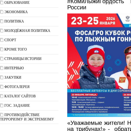
#КомиЛыжиГордость 
ОБРАЗОВАНИЕ
России
ЭКОНОМИКА
ПОЛИТИКА
МОЛОДЁЖНАЯ ПОЛИТИКА
СПОРТ
КРОМЕ ТОГО
СТРАНИЦЫ ИСТОРИИ
ИНТЕРВЬЮ
ЗАКУПКИ
ФОТОГАЛЕРЕЯ
КАТАЛОГ САЙТОВ
ГОС. ЗАДАНИЕ
ПРОТИВОДЕЙСТВИЕ
ТЕРРОРИЗМУ И ЭКСТРЕМИЗМУ
«Уважаемые жители! Н
на трибунах!» - обрат