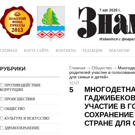
7 авг 2026 г.
Издается с феврал
ГЛАВНАЯ
КАРТА САЙТА
КОНТАКТЫ
РЕДАКЦИЯ
ВАКАНСИИ
РУБРИКИ
Главная
Общество
Многодет
родителей участие в голосовани
для семьи и детей»
МАЙ
ПРОТИВОДЕЙСТВИЕ
МНОГОДЕТНА
5
КОРРУПЦИИ
ГАДЖИБЕКОВ
ПРОИСШЕСТВИЯ
УЧАСТИЕ В Г
ОБЩЕСТВО
СОХРАНЕНИЕ
КУЛЬТУРА И ИСКУССТВО
СТРАНЕ ДЛЯ 
ЗДРАВООХРАНЕНИЕ