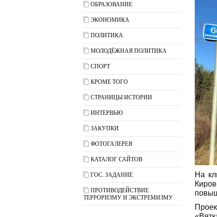
ОБРАЗОВАНИЕ
ЭКОНОМИКА
ПОЛИТИКА
МОЛОДЁЖНАЯ ПОЛИТИКА
СПОРТ
КРОМЕ ТОГО
СТРАНИЦЫ ИСТОРИИ
ИНТЕРВЬЮ
ЗАКУПКИ
ФОТОГАЛЕРЕЯ
КАТАЛОГ САЙТОВ
На кл
ГОС. ЗАДАНИЕ
Киро
ПРОТИВОДЕЙСТВИЕ
повыш
ТЕРРОРИЗМУ И ЭКСТРЕМИЗМУ
Прое
«Вятк