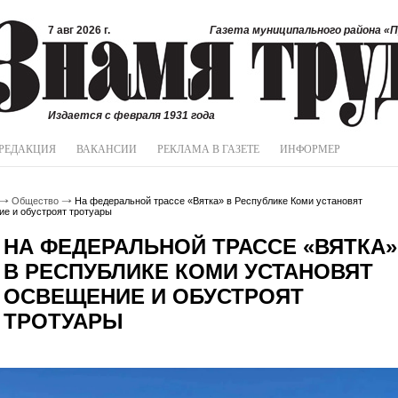
7 авг 2026 г.
Газета муниципального района «П
Издается с февраля 1931 года
РЕДАКЦИЯ
ВАКАНСИИ
РЕКЛАМА В ГАЗЕТЕ
ИНФОРМЕР
Общество
На федеральной трассе «Вятка» в Республике Коми установят
е и обустроят тротуары
НА ФЕДЕРАЛЬНОЙ ТРАССЕ «ВЯТКА»
В РЕСПУБЛИКЕ КОМИ УСТАНОВЯТ
ОСВЕЩЕНИЕ И ОБУСТРОЯТ
ТРОТУАРЫ